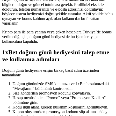
bilgilerin doğru ve güncel tutulması gerekir. Profilinizi eksiksiz
doldurun, telefon numaranızı ve e-posta adresinizi doğrulayın;
böylece sistem hediyenizi doğru şekilde tanımlar. Aktif şekilde bahis
oynayan ve bonus katılımı açık olan kullanıcılar bu fırsattan
yararlanır.
Kripto para ile para yatıran veya çeken hesaplara Türkiye’de bonus
verilmediği için, doğum günü hediyesi de bu işlemleri yapan
kullanıcılara kapalıdır.
1xBet doğum günü hediyesini talep etme
ve kullanma adımları
Doğum günü hediyesine erişim birkaç basit adım üzerinden
tamamlanır:
Doğum gününüzde SMS kutunuzu ve 1xBet hesabınızdaki
“Mesajlarım” bölümünü kontrol edin.
Size gönderilen promosyon kodunu kopyalayın.
Hesap menüsünden “Promo” veya “Promosyon Kodları”
bölümüne girin.
Kodu ilgili alana girerek kullanım koşullarını görüntüleyin.
Kupon oluştururken promosyon kodunu slip alanına ekleyin