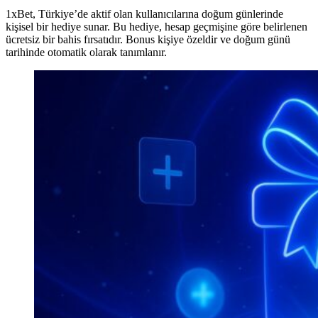
1xBet, Türkiye’de aktif olan kullanıcılarına doğum günlerinde
kişisel bir hediye sunar. Bu hediye, hesap geçmişine göre belirlenen
ücretsiz bir bahis fırsatıdır. Bonus kişiye özeldir ve doğum günü
tarihinde otomatik olarak tanımlanır.