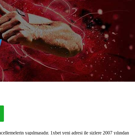
cellemelerin yapılmasıdır. 1xbet yeni adresi ile sizlere 2007 yılından