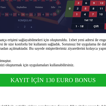
atça erişimi sağlayabilmeleri için oluşturuldu. 1xbet yeni adresi ile enge
si ile size konforlu bir kullanım sağladık. Sorunsuz bir uygulama ile da
dan açılmaktadır. Bu sayede müşterilerimiz ziyaretlerini kolayca yapmakt
olmuştur.
rinizi oluşturmak için uygulamaları kullanabilirsiniz.
KAYIT IÇIN 130 EURO BONUS