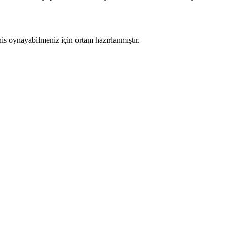
is oynayabilmeniz için ortam hazırlanmıştır.