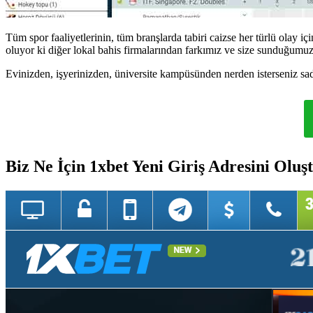
Tüm spor faaliyetlerinin, tüm branşlarda tabiri caizse her türlü olay iç
oluyor ki diğer lokal bahis firmalarından farkımız ve size sunduğumuz a
Evinizden, işyerinizden, üniversite kampüsünden nerden isterseniz sadec
Biz Ne İçin 1xbet Yeni Giriş Adresini Olu