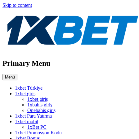
Skip to content
1xbet
Primary Menu
Menü
1xbet Türkiye
1xbet giris
1xbet giriş
1xbahis giriş
Onebahis giriş
1xbet Para Yatırma
1xbet mobil
1xBet PC
1xbet Promosyon Kodu
1xbet Bonus