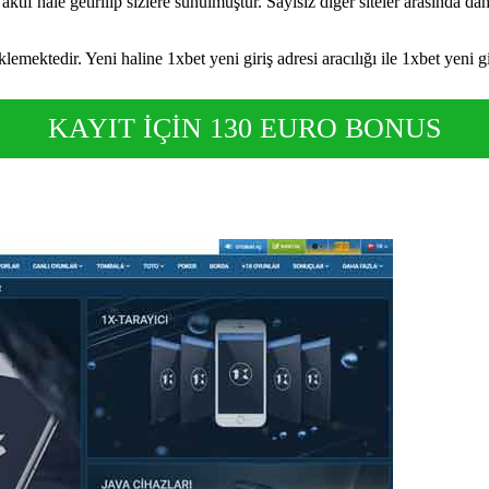
tif hale getirilip sizlere sunulmuştur. Sayısız diğer siteler arasında dah
klemektedir. Yeni haline 1xbet yeni giriş adresi aracılığı ile 1xbet yeni g
KAYIT IÇIN 130 EURO BONUS