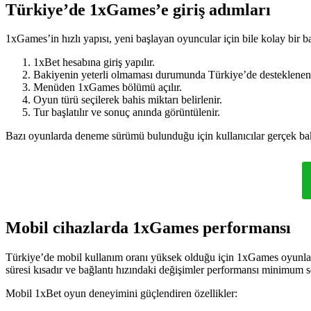
Türkiye’de 1xGames’e giriş adımları
1xGames’in hızlı yapısı, yeni başlayan oyuncular için bile kolay bir b
1xBet hesabına giriş yapılır.
Bakiyenin yeterli olmaması durumunda Türkiye’de desteklenen 
Menüden 1xGames bölümü açılır.
Oyun türü seçilerek bahis miktarı belirlenir.
Tur başlatılır ve sonuç anında görüntülenir.
Bazı oyunlarda deneme sürümü bulunduğu için kullanıcılar gerçek bak
Mobil cihazlarda 1xGames performansı
Türkiye’de mobil kullanım oranı yüksek olduğu için 1xGames oyunlar
süresi kısadır ve bağlantı hızındaki değişimler performansı minimum se
Mobil 1xBet oyun deneyimini güçlendiren özellikler: