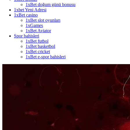
1xBet doğum günü bonusu
1xbet Yeni Adresi
1xBet casino
1xBet slot oyunları
1xGames
1xBet Aviator
Spor bahisleri
1xBet futbol
1xBet basketbol
1xBet cricket
1xBet e-spor bahisleri