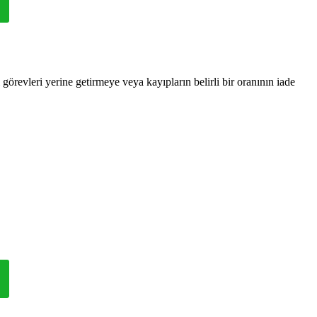
revleri yerine getirmeye veya kayıpların belirli bir oranının iade