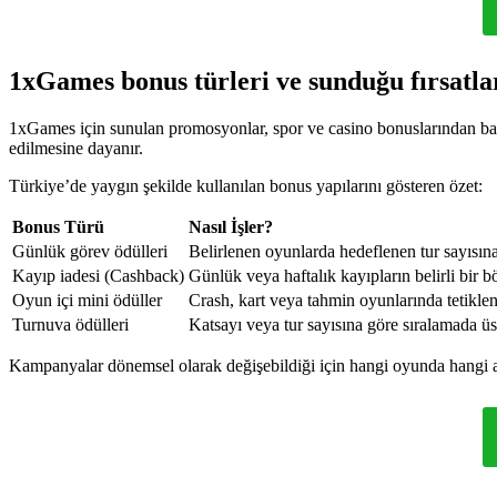
1xGames bonus türleri ve sunduğu fırsatla
1xGames için sunulan promosyonlar, spor ve casino bonuslarından bağım
edilmesine dayanır.
Türkiye’de yaygın şekilde kullanılan bonus yapılarını gösteren özet:
Bonus Türü
Nasıl İşler?
Günlük görev ödülleri
Belirlenen oyunlarda hedeflenen tur sayısına
Kayıp iadesi (Cashback)
Günlük veya haftalık kayıpların belirli bir b
Oyun içi mini ödüller
Crash, kart veya tahmin oyunlarında tetiklen
Turnuva ödülleri
Katsayı veya tur sayısına göre sıralamada üs
Kampanyalar dönemsel olarak değişebildiği için hangi oyunda hangi ava