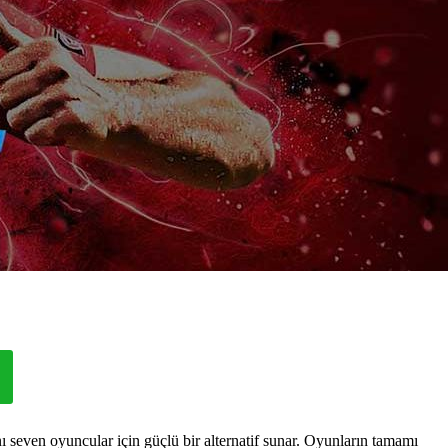
nı seven oyuncular için güçlü bir alternatif sunar. Oyunların tamamı