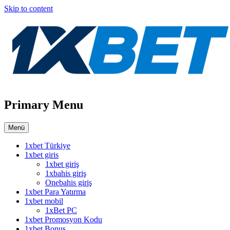
Skip to content
1xbet
Primary Menu
Menü
1xbet Türkiye
1xbet giris
1xbet giriş
1xbahis giriş
Onebahis giriş
1xbet Para Yatırma
1xbet mobil
1xBet PC
1xbet Promosyon Kodu
1xbet Bonus