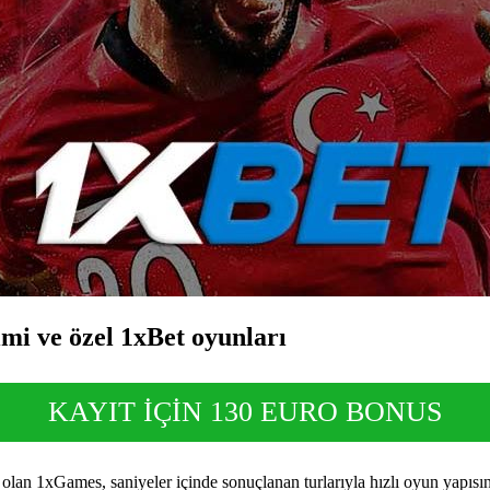
mi ve özel 1xBet oyunları
KAYIT IÇIN 130 EURO BONUS
i olan 1xGames, saniyeler içinde sonuçlanan turlarıyla hızlı oyun yapısı