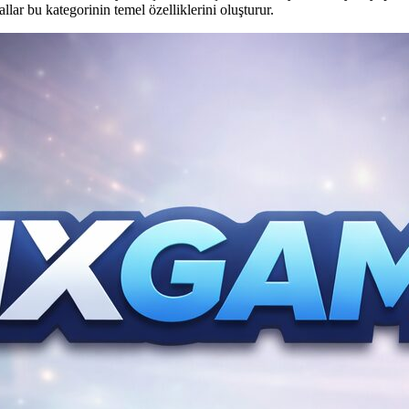
llar bu kategorinin temel özelliklerini oluşturur.